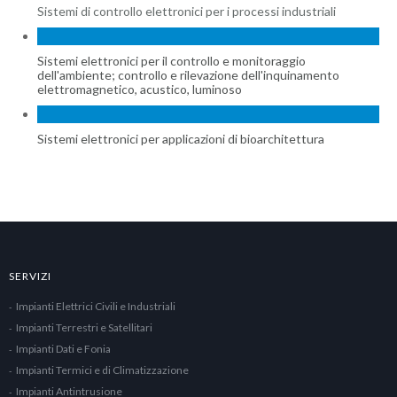
Sistemi di controllo elettronici per i processi industriali
Sistemi elettronici per il controllo e monitoraggio
dell'ambiente; controllo e rilevazione dell'inquinamento
elettromagnetico, acustico, luminoso
Sistemi elettronici per applicazioni di bioarchitettura
SERVIZI
Impianti Elettrici Civili e Industriali
Impianti Terrestri e Satellitari
Impianti Dati e Fonia
Impianti Termici e di Climatizzazione
Impianti Antintrusione