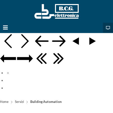
Home
Servizi
Building Automation