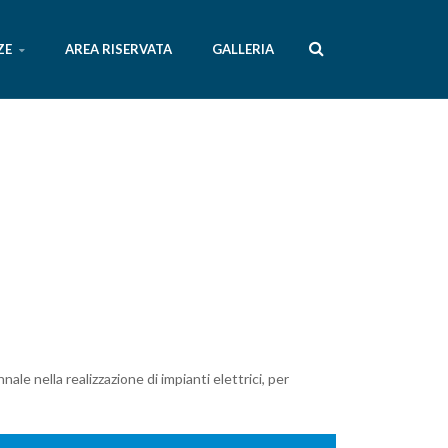
ZE
AREA RISERVATA
GALLERIA
ale nella realizzazione di impianti elettrici, per