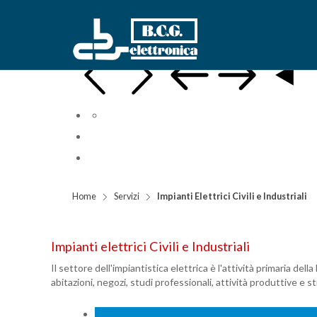
Home
Servizi
Impianti Elettrici Civili e Industriali
Impianti elettrici Civili e Industriali
Il settore dell'impiantistica elettrica è l'attività primaria de
abitazioni, negozi, studi professionali, attività produttive e 