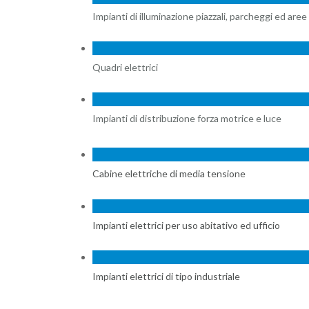
Impianti di illuminazione piazzali, parcheggi ed aree 
Quadri elettrici
Impianti di distribuzione forza motrice e luce
Cabine elettriche di media tensione
Impianti elettrici per uso abitativo ed ufficio
Impianti elettrici di tipo industriale