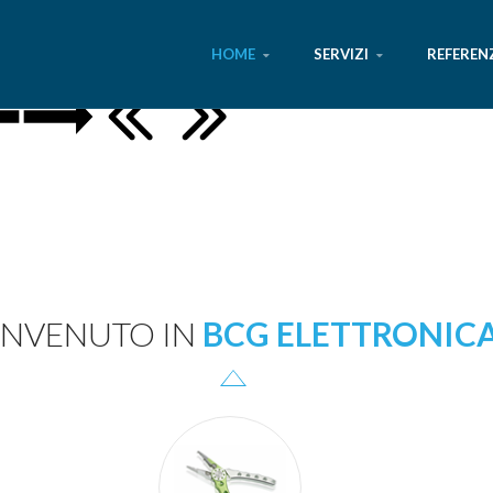
HOME
SERVIZI
REFEREN
ENVENUTO IN
BCG ELETTRONIC