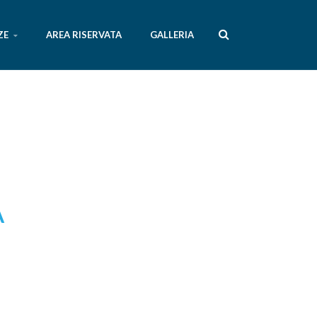
ZE
AREA RISERVATA
GALLERIA
A